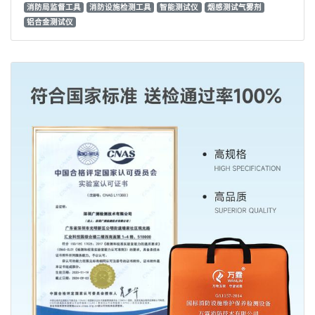
消防局监督工具
消防设施检测工具
智能测试仪
烟感测试气雾剂
铝合金测试仪