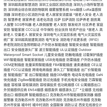
警
深圳超高层智慧消防
深圳工业园区消防改造
深圳九小场所智慧消
防
深圳商业综合体消防物联网
烟雾报警系统
lora烟感
LoRa温感探
测器
深圳老旧小区消防升级
老人居家安消套装
*居老人安全
老人消
防
智慧养老
居家养老
适老化改造
拉萨
拉萨消防
拉萨养老
厨房离
人报警
SOS呼叫器
老人跌倒报警
老人安防
银发经济
社区养老
家庭
安防
智能家居
CCC认证
中华保险
创业扶持
轻资产创业
*居老人
高
龄老人
空巢老人
居家安全
深圳电气火灾监控系统
电气火灾监控系
统厂家
深圳超高层建筑消防
电气安全
消防电子巡更系统（RFID）
养老院消防应急照明联动
户外防水智能插座
智能安全插座
智能插座
出口
安全插座源头厂家
波兰智能插座
UL认证插座
Outdoor
Waterproof Smart Socket
儿童安全插座
防触电插座
过载保护插座
WiFi智能插座
智能家居插座
USB充电插座
防雷插座
户外防水插座
OEM定制插座
批量采购智能插座
FBA智能插座
速卖通插座
CE认证
插座
FCC认证插座
跨境电商插座
源头工厂智能插座
出厂价智能插
座
智能插座厂家
出口智能插座
插座OEM服务
电动车充电插座
GaN
快充插座
ZigBee智能插座
防过充插座
手机充电安全插座
万霖智能
插座
容桂镇
容桂镇消防
容桂镇投资
低功耗烟感
CE
公寓烟感出口
外贸烟感供应商
EN54烟感
烟感直供
烟感源头工厂
*立烟感
无线烟
感出口
烟感贴牌
智能烟感出口
克孜勒苏州市智能烟感探测器
烟感
报警器
克孜勒苏州市
克孜勒苏州市消防
克孜勒苏州市烟感
克孜勒
苏州市安装
城中村
城中村消防
全国联保
消防认证
西安无线液位计