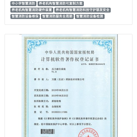
中小学智慧消防
养老机构智慧消防可复制方案
养老机构智慧消防硬件装置
养老机构智慧消防科技守护银发安全
智慧消防设备维保
智慧消防服务全周期
智慧消防设备检测