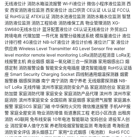
无线液位计
消防水箱溢流报警
Wi-Fi液位计
微信小程序液位监测
西
安
西安消防液位监测
西安液位计
出口供货
CE认证
UL认证
FCC认
证
RoHS认证
ATEX认证
消防水池液位监测
消防水箱水位监测
智慧
消防液位监测
消防工程验收
消防维保工具
物业管理消防
XG-
SW680无线水位计
蓝牙配置液位计
CE认证无线液位计
外贸出口
跨境电商
代理加盟
一件代发
报警分级推送系统
模拟量液位计
液位
计排行榜
4G液位计
NB-IoT液位计
液位计价格
液位计厂家
液位计
供应商
Wireless Level Transmitter
4G Level Sensor
fire water
level monitor
remote level monitoring
LoRa消防远程消音
LoRa无
线报警主机
商业烟感
烟温一氧化碳三合一探测器
家用烟感出口
烟
感定制
消防报警设备
智能安全充电插座
捷克智能插座
RoHS认证插
座
Smart Security Charging Socket
四线制通用烟温探测器
烟雾
报警器
烟感探测器
南宁
南宁消防
南宁养老
无线烟雾探测器
NB-
IoT
LoRa
无线传输
滨州市家庭消防安全产品
家庭消防创业
家庭消
防加盟
家庭消防代理
家庭安全
家庭消防产品代理
滨州市
滨州市家
庭消防
滨州市家庭安全
全国招商
家庭烟感
家庭燃气报警
家庭漏水
报警
家庭SOS
家庭门磁
中华保险火灾险
微信推送报警
手机APP报
警
家庭全屋安消
物业消防增值
街道惠民工程
老旧小区改造
出租房
消防
4G联网
免布线安装
10年电池
智能联动
宝妈创业
退役军人创
业
消控室单人值守方案
养老院吸烟室智能监测
粤海街道
粤海街道
消防安全评估
源头烟感工厂
家用*立式烟感（电池款）
RoHS
FCC