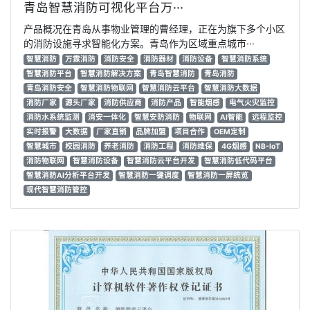
青岛智慧消防可视化平台万···
产品概况在青岛从事物业管理的曹经理，正在为旗下多个小区
的消防设施寻求智能化方案。青岛作为区域重点城市···
智慧消防
万霖消防
消防安全
消防器材
消防设备
智慧消防系统
智慧消防平台
智慧消防解决方案
青岛智慧消防
青岛消防
青岛消防安全
智慧消防物联网
智慧消防云平台
智慧消防大数据
消防厂家
源头厂家
消防供应商
消防产品
智能烟感
电气火灾监控
消防水系统监测
消安一体化
智慧安防消防
物联网
AI智能
远程监控
实时报警
大数据
厂家直销
品牌加盟
项目合作
OEM定制
智慧城市
校园消防
养老消防
消防工程
消防维保
4G烟感
NB-IoT
消防物联网
智慧消防设备
智慧消防云平台开发
智慧消防低代码平台
智慧消防AI分析平台开发
智慧消防一键调度
智慧消防一屏统览
现代智慧消防管控