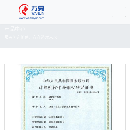
产品中心
服务创造价值、存在造就未来