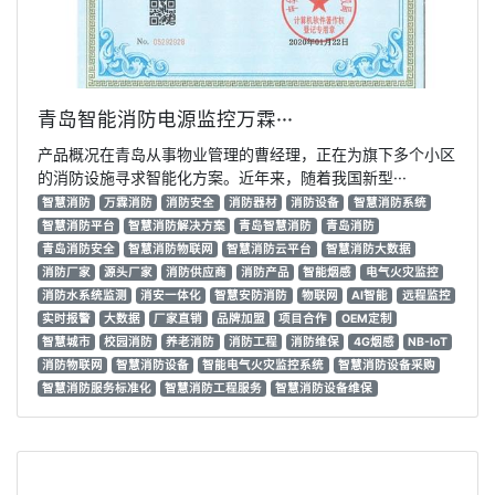
青岛智能消防电源监控万霖···
产品概况在青岛从事物业管理的曹经理，正在为旗下多个小区
的消防设施寻求智能化方案。近年来，随着我国新型···
智慧消防
万霖消防
消防安全
消防器材
消防设备
智慧消防系统
智慧消防平台
智慧消防解决方案
青岛智慧消防
青岛消防
青岛消防安全
智慧消防物联网
智慧消防云平台
智慧消防大数据
消防厂家
源头厂家
消防供应商
消防产品
智能烟感
电气火灾监控
消防水系统监测
消安一体化
智慧安防消防
物联网
AI智能
远程监控
实时报警
大数据
厂家直销
品牌加盟
项目合作
OEM定制
智慧城市
校园消防
养老消防
消防工程
消防维保
4G烟感
NB-IoT
消防物联网
智慧消防设备
智能电气火灾监控系统
智慧消防设备采购
智慧消防服务标准化
智慧消防工程服务
智慧消防设备维保