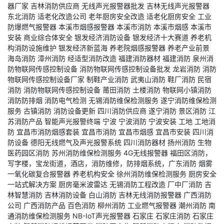
器厂家
吉林消防供应商
无线声光报警器批发
吉林无线声光报警器
东北消防
适老化改造公司
老年厨房安全改造
适老化厨房安全
工业
防爆燃气报警器
本溪市烟感报警器
本溪市消防
本溪市烟感
本溪市
安装
商业综合体安全
银发经济消防设备
银发经济十大赛道
养老机
构消防设施维护
银发经济新蓝海
养老院烟感报警器
养老产业前景
海岛消防
漳州消防
经适型消防改造
福建消防器材
福建消防
泉州消
防物联网传感控制设备
消防物联网传感控制设备批发
龙岩消防
消防
物联网传感控制设备厂家
制鞋产业消防
武夷山消防
鞋厂消防
民宿
消防
消防物联网传感控制设备
莆田消防
土楼消防
物联网小镇消防
消防防排烟
消防电气检测
无锡消防维保检测服务
遂宁消防维保检测
服务
古镇消防
消防设备更新
四川消防供应商
遂宁消防
景区消防
江
苏消防产品
智能声光报警终端
宁波
宁波消防
宁波安装
工地
工地消
防
宜昌市消防烟感套装
宜昌市消防
宜昌市烟感
宜昌市安装
四川消
防设备
德阳无线燃气及声光报警系统
四川消防器材
扬州消防
生物
医药园区消防
苏州消防维保检测服务
4G无线报警器
福田区消防，
写字楼，宝龙街道，酒店，消防维修，防排烟系统，广东消防
烟雾
一氧化碳复合报警器
养老机构安全
徐州消防维保检测服务
厨房安全
一站式解决方案
厨房毫米波雷达
无锡消防工程改造
厂中厂消防
吉
林智慧消防
吉林消防设备
白山消防
吉林无线消防报警器
广西消防
公司
广西消防产品
百色消防
柳州消防
工业燃气报警器
潮州消防
南
通消防维保检测服务
NB-IoT声光报警器
石家庄
石家庄消防
石家庄