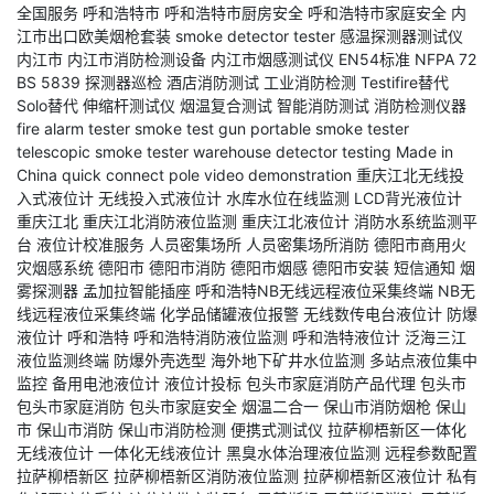
全国服务
呼和浩特市
呼和浩特市厨房安全
呼和浩特市家庭安全
内
江市出口欧美烟枪套装
smoke detector tester
感温探测器测试仪
内江市
内江市消防检测设备
内江市烟感测试仪
EN54标准
NFPA 72
BS 5839
探测器巡检
酒店消防测试
工业消防检测
Testifire替代
Solo替代
伸缩杆测试仪
烟温复合测试
智能消防测试
消防检测仪器
fire alarm tester
smoke test gun
portable smoke tester
telescopic smoke tester
warehouse detector testing
Made in
China
quick connect pole
video demonstration
重庆江北无线投
入式液位计
无线投入式液位计
水库水位在线监测
LCD背光液位计
重庆江北
重庆江北消防液位监测
重庆江北液位计
消防水系统监测平
台
液位计校准服务
人员密集场所
人员密集场所消防
德阳市商用火
灾烟感系统
德阳市
德阳市消防
德阳市烟感
德阳市安装
短信通知
烟
雾探测器
孟加拉智能插座
呼和浩特NB无线远程液位采集终端
NB无
线远程液位采集终端
化学品储罐液位报警
无线数传电台液位计
防爆
液位计
呼和浩特
呼和浩特消防液位监测
呼和浩特液位计
泛海三江
液位监测终端
防爆外壳选型
海外地下矿井水位监测
多站点液位集中
监控
备用电池液位计
液位计投标
包头市家庭消防产品代理
包头市
包头市家庭消防
包头市家庭安全
烟温二合一
保山市消防烟枪
保山
市
保山市消防
保山市消防检测
便携式测试仪
拉萨柳梧新区一体化
无线液位计
一体化无线液位计
黑臭水体治理液位监测
远程参数配置
拉萨柳梧新区
拉萨柳梧新区消防液位监测
拉萨柳梧新区液位计
私有