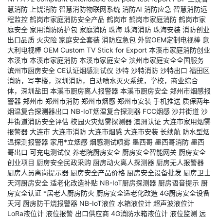
慧消防
上饶消防
智慧消防物联网系统
消防AI
消防应急
智慧消防远
程监控
鹤岗市家庭消防安全产品
鹤岗市
鹤岗市家庭消防
鹤岗市家
庭安全
家用消防防护包
家庭消防
珠海
珠海消防
珠海安装
消防创业
出口品质
火灾险
家庭安全套装
消防应急包
外贸OEM定制电视棒
意
大利电视棒
OEM Custom TV Stick for Export
本溪市家庭消防创业
本溪市
本溪市家庭消防
本溪市家庭安全
滨州市家庭安全全国服务
滨州市厨房安全
CE认证烟感测试仪
沙特
沙特消防
沙特出口
福田区
消防，写字楼，深圳消防，自动喷水灭火系统，学校，商业综合
体，深圳盐田
本溪市厨房离人报警器
本溪市厨房安全
郑州市烟感报
警器
郑州市
郑州市消防
郑州市烟感
郑州市安装
手机推送
质保两年
烟温复合探测器出口
NB-IoT烟温复合探测器
FCC烟感
沙井街道
沙
井街道消防安全评估
校园火灾烟雾探测器
澳洲认证
大连市家用烟雾
报警器
大连市
大连市消防
大连市烟感
大连市安装
长续航
防水型烟
温探测报警器
家用*立烟感
烟感测试喷雾
墨西哥
墨西哥消防
墨西
哥出口
可充电测试仪
养老院厨房安全
厨房安全智能网关
厨房安全
创业项目
厨房安全民政采购
厨房动火离人探测器
厨房无人报警器
厨房人员离岗提示器
厨房安全产品价格
厨房安全设备批发
厨房卫士
天河厨房安全
适老化改造补贴
NB-IoT厨房探测器
厨房语音提示
厨
房安全认证
*居老人厨房防火
厨房安全适老化改造
4G厨房安全设备
天河
厨房防干烧报警器
NB-IoT液位
水箱液位计
超声波液位计
LoRa液位计
液位报警
出口供应商
4G消防水箱液位计
液位监测
远