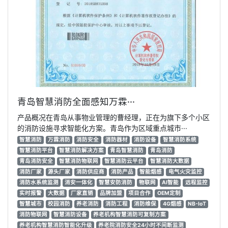
青岛智慧消防全面感知万霖···
产品概况在青岛从事物业管理的曹经理，正在为旗下多个小区
的消防设施寻求智能化方案。青岛作为区域重点城市···
智慧消防
万霖消防
消防安全
消防器材
消防设备
智慧消防系统
智慧消防平台
智慧消防解决方案
青岛智慧消防
青岛消防
青岛消防安全
智慧消防物联网
智慧消防云平台
智慧消防大数据
消防厂家
源头厂家
消防供应商
消防产品
智能烟感
电气火灾监控
消防水系统监测
消安一体化
智慧安防消防
物联网
AI智能
远程监控
实时报警
大数据
厂家直销
品牌加盟
项目合作
OEM定制
智慧城市
校园消防
养老消防
消防工程
消防维保
4G烟感
NB-IoT
消防物联网
智慧消防设备
养老机构智慧消防可复制方案
养老机构智慧消防智能化升级
养老院消防安全24小时不间断监测