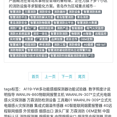
产品概况在青岛从事物业管理的曹经理，正在为旗下多个小区
的消防设施寻求智能化方案。青岛作为区域重点城市···
智慧消防
万霖消防
消防安全
消防器材
消防设备
智慧消防系统
智慧消防平台
智慧消防解决方案
青岛智慧消防
青岛消防
青岛消防安全
智慧消防物联网
智慧消防云平台
智慧消防大数据
消防厂家
源头厂家
消防供应商
消防产品
智能烟感
电气火灾监控
消防水系统监测
消安一体化
智慧安防消防
物联网
AI智能
远程监控
实时报警
大数据
厂家直销
品牌加盟
项目合作
OEM定制
智慧城市
校园消防
养老消防
消防工程
消防维保
4G烟感
NB-IoT
消防物联网
智慧消防设备
智慧消防被动防控向主动预警升级
智慧消防政策与技术双轮驱动
智慧消防科技赋能消防新质生产力
首页
上一页
下一页
尾页
tags标签：
A119-YW多功能感烟探测器功能试验器.
数字照度计说
明指导
WANLIN-860物联网报警主机
WAANLIN-307*立式光电烟
感火灾探测器
万霖消防检测设备
工具箱01
WAANLIN-309*立式光
电烟感火灾探测器
集成式烟温传感器
4G智能联网烟雾报警器
4G远
程联网烟感
外贸烟感
烟感出口
源头厂家
万霖消防
OEM定制
中国
国标认证
消防探测器
烟感批发
中国烟感出口
烟温复合探测器
双传