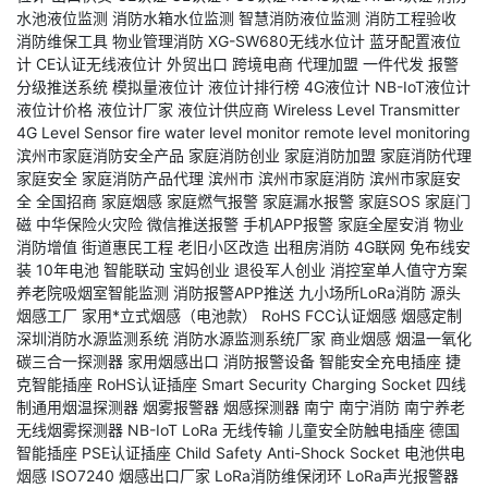
水池液位监测
消防水箱水位监测
智慧消防液位监测
消防工程验收
消防维保工具
物业管理消防
XG-SW680无线水位计
蓝牙配置液位
计
CE认证无线液位计
外贸出口
跨境电商
代理加盟
一件代发
报警
分级推送系统
模拟量液位计
液位计排行榜
4G液位计
NB-IoT液位计
液位计价格
液位计厂家
液位计供应商
Wireless Level Transmitter
4G Level Sensor
fire water level monitor
remote level monitoring
滨州市家庭消防安全产品
家庭消防创业
家庭消防加盟
家庭消防代理
家庭安全
家庭消防产品代理
滨州市
滨州市家庭消防
滨州市家庭安
全
全国招商
家庭烟感
家庭燃气报警
家庭漏水报警
家庭SOS
家庭门
磁
中华保险火灾险
微信推送报警
手机APP报警
家庭全屋安消
物业
消防增值
街道惠民工程
老旧小区改造
出租房消防
4G联网
免布线安
装
10年电池
智能联动
宝妈创业
退役军人创业
消控室单人值守方案
养老院吸烟室智能监测
消防报警APP推送
九小场所LoRa消防
源头
烟感工厂
家用*立式烟感（电池款）
RoHS
FCC认证烟感
烟感定制
深圳消防水源监测系统
消防水源监测系统厂家
商业烟感
烟温一氧化
碳三合一探测器
家用烟感出口
消防报警设备
智能安全充电插座
捷
克智能插座
RoHS认证插座
Smart Security Charging Socket
四线
制通用烟温探测器
烟雾报警器
烟感探测器
南宁
南宁消防
南宁养老
无线烟雾探测器
NB-IoT
LoRa
无线传输
儿童安全防触电插座
德国
智能插座
PSE认证插座
Child Safety Anti-Shock Socket
电池供电
烟感
ISO7240
烟感出口厂家
LoRa消防维保闭环
LoRa声光报警器