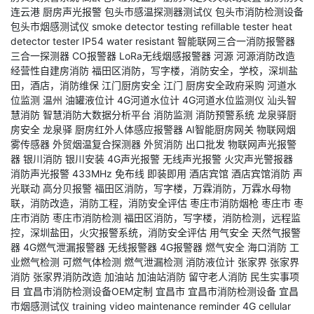
连云港
厨房声光报警
包头市感温探测器测试仪
包头市消防检测设备
包头市烟感测试仪
smoke detector testing
refillable tester
heat
detector tester
IP54 water resistant
智能联网三合一消防报警器
三合一探测器
CO报警器
LoRa无线烟感报警器
河源
河源消防改造
经营性自建房消防
福田区消防，写字楼，消防安全，学校，深圳盐
田，酒店，消防维保
江门厨房安全
江门
厨房安全政府采购
河道水
位监测
温州
油罐液位计
4G河道水位计
4G河道水位监测仪
汕头智
慧消防
智慧消防大数据分析平台
消防监测
消防预警系统
龙泉驿厨
房安全
龙泉驿
厨房红外人体感应报警器
AI智能厨房网关
物联网烟
雾传感器
外贸烟温复合探测器
外贸消防
出口批发
物联网声光报警
器
银川消防
银川安装
4G声光报警
无线声光报警
火灾声光警报器
消防声光报警
433MHz
免布线
即装即用
酒店宾馆
酒店宾馆消防
声
光联动
高分贝报警
福田区消防，写字楼，万霖消防，万霖水母物
联，消防改造，消防工程，消防安全评估
枣庄市消防烟枪
枣庄市
枣
庄市消防
枣庄市消防检测
福田区消防，写字楼，消防检测，远程监
控，深圳盐田，火灾报警系统，消防安全评估
用气安全
天然气报警
器
4G燃气泄漏报警器
无线报警器
4G报警器
燃气安全
海口消防
工
业燃气检测
可燃气体检测
燃气泄漏检测
消防液位计
张家界
张家界
消防
张家界消防改造
加油站
加油站消防
留守老人消防
民生实事项
目
宜昌市消防检测设备OEM定制
宜昌市
宜昌市消防检测设备
宜昌
市烟感测试仪
training video
maintenance reminder
4G cellular