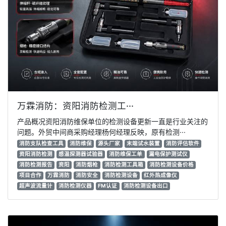
万霖消防：资阳消防检测工···
产品概况资阳消防维保单位的检测设备更新一直是行业关注的
问题。外贸中间商采购经理杨何经理反映，原有检测···
消防支队检查工具
消防维保
源头厂家
末端试水装置
消防评估软件
资阳消防检测
感温探测器试验器
消防维保工单
漏电保护测试仪
消防检测报告
资阳
消防烟枪
消防检测工具箱
消防检测设备价格
项目合作
万霖消防
消防安全
消防检测设备
红外热成像仪
超声波流量计
消防检测仪器
FM认证
消防检测设备出口