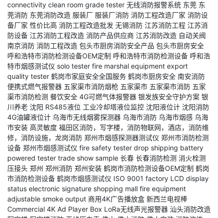
connectivity
clean room grade tester
无线消防报警系统
东莞
东
莞消防
东莞消防改造
服装厂
服装厂消防
消防工程改造厂家
消防设
备厂家
性价比高
消防工程改造批发
无锡消防
江苏消防工程
江苏消
防设备
江苏消防工程改造
消防产品供应商
江苏消防改造
自动关阀
南京消防
消防工程改造
包头市厨房消防安全产品
包头市厨房安全
呼和浩特市消防检测设备OEM定制
呼和浩特市消防检测设备
呼和浩
特市烟感测试仪
solo tester
fire marshal equipment
export
quality tester
鹤岗市家庭安全全国服务
鹤岗市厨房安全
南安消防
便携式燃气报警器
五家渠市消防烟枪
五家渠市
五家渠市消防
五家
渠市消防检测
餐饮安全
4G可燃气体报警器
银发族安全守护方案
银
川养老
沈阳
RS485液位
工业冷却塔液位监控
沈阳液位计
沈阳消防
4G油罐液位计
乌海市无线烟雾探测器
乌海市消防
乌海市烟感
乌海
市安装
高灵敏度
福田区消防，写字楼，消防物联网，酒店，消防维
修，消防设施，龙岗消防
郑州市烟感探测器测试仪
郑州市消防检测
设备
郑州市烟感测试仪
fire safety tester
drop shipping
battery
powered tester
trade show sample
长春
长春消防检测
消火栓测
压接头
郑州
郑州消防
郑州安装
鹤岗市消防检测设备OEM定制
鹤岗
市消防检测设备
鹤岗市烟感测试仪
ISO 9001 factory
LCD display
status
electronic signature
shopping mall fire equipment
adjustable smoke output
商用4K广告播放盒
新西兰电视棒
Commercial 4K Ad Player Box
LoRa无线声光报警器
汕头消防改造