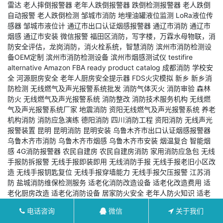
雷达
老人摔倒报警器
老年人跌倒报警器
跌倒检测报警器
老人跌倒
自动报警
老人跌倒检测
邹城市消防
地埋油罐液位监测
LoRa液位传
感器
邹城市液位计
通辽市出口认证烟感报警器
通辽市消防
通辽市
烟感
通辽市安装
微信报警
福田区消防，写字楼，万霖水母物联，消
防安全评估，龙岗消防，消火栓系统，智慧消防
滨州市消防检测设
备OEM定制
滨州市消防检测设备
滨州市烟感测试仪
testifire
alternative
Amazon FBA ready
product catalog
成都消防
学校安
全
河源厨房安全
老年人厨房安全提示器
FDS火灾模拟
新乡
新乡消
防检测
无线燃气及声光报警系统批发
消防气体灭火
消防审验
森林
防火
无线燃气及声光报警系统
消防整改
消防技术服务机构
无线燃
气及声光报警系统厂家
地震消防
资阳无线燃气及声光报警系统
养老
机构消防
消防应急演练
德阳消防
四川消防工程
资阳消防
无线声光
报警装置
昆明
昆明消防
昆明安装
乌鲁木齐市出口认证烟感报警器
乌鲁木齐市消防
乌鲁木齐市烟感
乌鲁木齐市安装
烟温复合
智能烟
感
4G消防报警器
农民自建房
农民自建房消防
家用消防应急包
无线
手报防拆报警
无线手报即装即用
无线消防手报
无线手报老旧小区改
造
无线手报钥匙复位
无线手报穿墙能力
无线手报欠压报警
江苏消
防
盐城消防维保检测服务
适老化消防改造设备
适老化改造费用
适
老化厨房改造
适老化消防设备
居家防火安全
老年人防火知识
适老
化装修
南充消防
达州消防
四川智慧消防
泸州消防
成都无线燃气及
电话咨询
微信
关于我们
声光报警系统
四川消防公司
新能源消防
*居老人烟感
肇庆
肇庆消