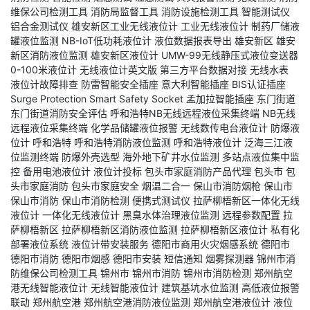
维保公司检测工具
消防局监督工具
消防设施检测工具
智能测试仪
铝合金测试仪
雄安新区工业无线液位计
工业无线液位计
制药厂储液
罐液位监测
NB-IoT低功耗液位计
液位数据报表导出
雄安新区
雄安
新区消防液位监测
雄安新区液位计
UMW-99无线静压式液位变送器
0-100米液位计
无线液位计英文版
第三方平台数据对接
无线水表
液位计故障排查
防雷智能安全插座
意大利智能插座
BIS认证插座
Surge Protection Smart Safety Socket
孟加拉智能插座
东门街道
东门街道消防安全评估
呼和浩特NB无线远程液位采集终端
NB无线
远程液位采集终端
化学品储罐液位报警
无线数传电台液位计
防爆液
位计
呼和浩特
呼和浩特消防液位监测
呼和浩特液位计
泛海三江液
位监测终端
防爆外壳选型
海外地下矿井水位监测
多站点液位集中监
控
备用电池液位计
液位计投标
包头市家庭消防产品代理
包头市
包
头市家庭消防
包头市家庭安全
烟温二合一
保山市消防烟枪
保山市
保山市消防
保山市消防检测
便携式测试仪
拉萨柳梧新区一体化无线
液位计
一体化无线液位计
黑臭水体治理液位监测
远程参数配置
拉
萨柳梧新区
拉萨柳梧新区消防液位监测
拉萨柳梧新区液位计
私有化
部署液位系统
液位计带安装服务
德阳市商用火灾烟感系统
德阳市
德阳市消防
德阳市烟感
德阳市安装
短信通知
烟雾探测器
锦州市消
防维保公司检测工具
锦州市
锦州市消防
锦州市消防检测
郑州航空
港无线智能液位计
无线智能液位计
建筑基坑水位监测
高低液位报警
联动
郑州航空港
郑州航空港消防液位监测
郑州航空港液位计
液位