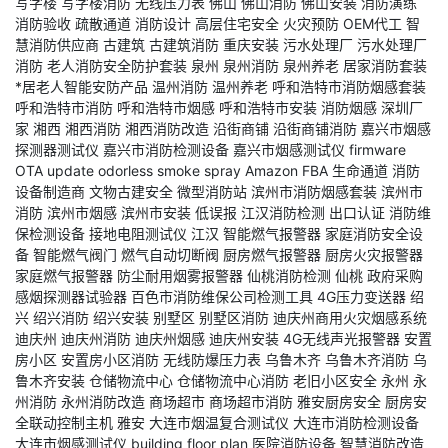
写字楼
写字楼消防
无线压力表
佛山
佛山消防
佛山安装
消防演练
消防验收
疏散通道
消防设计
高层住宅安全
火灾预防
OEM代工
智
慧消防供应商
古建筑
古建筑消防
重庆安装
污水处理厂
污水处理厂
消防
老人消防安全防护套装
泉州
泉州消防
泉州养老
居家消防套装
*居老人智能安防产品
温州消防
温州养老
呼和浩特市消防烟感套装
呼和浩特市消防
呼和浩特市烟感
呼和浩特市安装
消防烟感
深圳厂
家
湘西
湘西消防
湘西消防改造
沿街商铺
沿街商铺消防
嘉兴市烟感
探测器测试仪
嘉兴市消防检测设备
嘉兴市烟感测试仪
firmware
OTA update
odorless smoke spray
Amazon FBA
生命通道
消防
设备制造商
文物古建安全
微型消防站
滨州市消防烟感套装
滨州市
消防
滨州市烟感
滨州市安装
低误报
江汉消防检测
出口认证
消防维
保检测设备
接地电阻测试仪
江汉
智能燃气报警器
家庭消防安全设
备
智能燃气阀门
燃气自动切断阀
厨房燃气报警器
厨房火灾报警器
家庭燃气报警器
防尘耐用烟雾报警器
仙桃消防检测
仙桃
政府采购
感烟探测器试验器
百色市消防维保公司检测工具
4G压力变送器
绍
兴
绍兴消防
绍兴安装
别墅区
别墅区消防
迪庆州商用火灾烟感系统
迪庆州
迪庆州消防
迪庆州烟感
迪庆州安装
4G无线声光报警器
安置
房小区
安置房小区消防
无线防爆压力表
乌鲁木齐
乌鲁木齐消防
乌
鲁木齐安装
仓储物流中心
仓储物流中心消防
老旧小区安全
永州
永
州消防
永州消防改造
商场超市
商场超市消防
雅安厨房安全
厨房安
全联动控制主机
雅安
大连市烟温复合测试仪
大连市消防检测设备
大连市烟感测试仪
building floor plan
医院消防设备
智慧消防改造