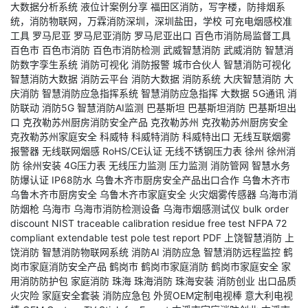
大数据分析系统
液位计案例分享
福田区消防，写字楼，防排烟系
统，消防物联网，万霖消防深圳，深圳盐田，学校
可充电烟感校准
工具
罗马尼亚
罗马尼亚消防
罗马尼亚出口
百色市消防局监督工具
百色市
百色市消防
百色市消防检测
武威智慧消防
武威消防
智慧消
防数字孪生系统
消防可视化
消防报警
城市合伙人
智慧消防可视化
智慧消防大数据
消防云平台
消防大数据
消防系统
大庆智慧消防
大
庆消防
智慧消防应急指挥系统
智慧消防应急指挥
大数据
5G通讯
消
防联动
消防5G
智慧消防AI监测
巴基斯坦
巴基斯坦消防
巴基斯坦出
口
克孜勒苏州厨房消防安全产品
克孜勒苏州
克孜勒苏州厨房安全
克孜勒苏州家庭安全
科威特
科威特消防
科威特出口
无线互联烟雾
报警器
无线联网烟感
RoHS/CE认证
无线不锈钢压力表
徐州
徐州消
防
徐州安装
4G压力表
无线压力监测
压力监测
消防管网
智慧水务
防爆认证
IP68防水
乌鲁木齐市厨房安全产品出口合作
乌鲁木齐市
乌鲁木齐市厨房安全
乌鲁木齐市家庭安全
火灾烟雾传感器
乌海市消
防烟枪
乌海市
乌海市消防检测设备
乌海市烟感测试仪
bulk order
discount
NIST traceable calibration
residue free test
NFPA 72
compliant
extendable test pole
test report PDF
上饶智慧消防
上
饶消防
智慧消防物联网系统
消防AI
消防应急
智慧消防远程监控
鹤
岗市家庭消防安全产品
鹤岗市
鹤岗市家庭消防
鹤岗市家庭安全
家
用消防防护包
家庭消防
珠海
珠海消防
珠海安装
消防创业
出口品质
火灾险
家庭安全套装
消防应急包
外贸OEM定制电视棒
意大利电视