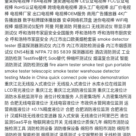
量采购电视棒
FBA电视棒
速卖通电视棒
CE认证电视棒
FCC认证电
视棒
RoHS认证电视棒
跨境电商电视棒
源头工厂电视棒
出厂价电视
棒
电视棒厂家
出口电视棒
电视棒OEM服务
商用广告播放器
4K广
告播放器
数字标牌媒体播放器
安卓网络机顶盒
迷你电视棒
WiFi电
视棒
烟感测试仪配件
阿曼
阿曼消防
阿曼出口
无线测试仪
带显示屏
测试仪
呼和浩特市家庭安全全国服务
呼和浩特市
呼和浩特市厨房安
全
呼和浩特市家庭安全
内江市出口欧美烟枪套装
smoke detector
tester
感温探测器测试仪
内江市
内江市消防检测设备
内江市烟感测
试仪
EN54标准
NFPA 72
BS 5839
探测器巡检
酒店消防测试
工业
消防检测
Testifire替代
Solo替代
伸缩杆测试仪
烟温复合测试
智能
消防测试
消防检测仪器
fire alarm tester
smoke test gun
portable
smoke tester
telescopic smoke tester
warehouse detector
testing
Made in China
quick connect pole
video demonstration
重庆江北无线投入式液位计
无线投入式液位计
水库水位在线监测
LCD背光液位计
重庆江北
重庆江北消防液位监测
重庆江北液位计
消防水系统监测平台
液位计校准服务
人员密集场所
人员密集场所消
防
合肥无线电容液位计
无线电容液位计
市政供水管网液位监测
运
营商版液位计
±0.1%精度液位计
合肥
合肥消防液位监测
合肥液位
计
汉威科技无线液位变送器
投入式安装
无线液位计阿里巴巴
液位
监测SaaS平台
物联网液位开关
无线液位计质保几年
绵阳市消防设
施检测工具
消防检测设备
消防维保设备
绵阳市
绵阳市消防
绵阳市
消防检测
智能检测
烟感测试
温感测试
火灾报警检测
无线检测
消防