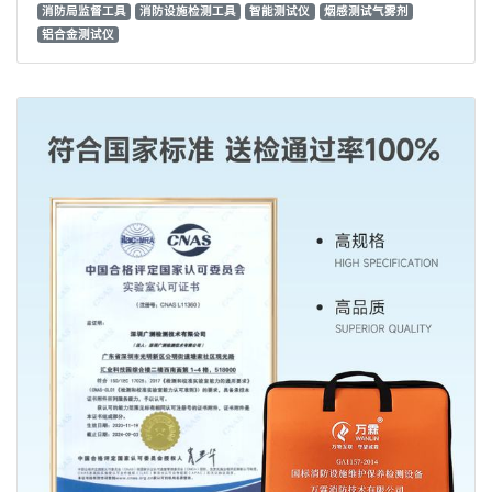
消防局监督工具
消防设施检测工具
智能测试仪
烟感测试气雾剂
铝合金测试仪