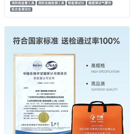
消防局监督工具
消防设施检测工具
智能测试仪
烟感测试气雾剂
铝合金测试仪