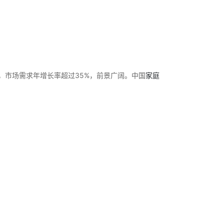
，市场需求年增长率超过35%，前景广阔。中国
家庭