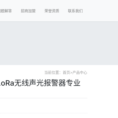
问题解答
招商加盟
荣誉资质
联系我们
当前位置：
首页
>
产品中心
oRa无线声光报警器专业