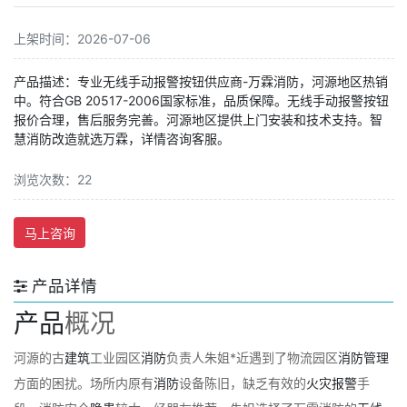
上架时间：2026-07-06
产品描述：专业无线手动报警按钮供应商-万霖消防，河源地区热销
中。符合GB 20517-2006国家标准，品质保障。无线手动报警按钮
报价合理，售后服务完善。河源地区提供上门安装和技术支持。智
慧消防改造就选万霖，详情咨询客服。
浏览次数：22
马上咨询
产品详情
产品
概况
河源的古
建筑
工业园区
消防
负责人朱姐*近遇到了物流园区
消防
管理
方面的困扰。场所内原有
消防
设备陈旧，缺乏有效的
火灾
报警
手