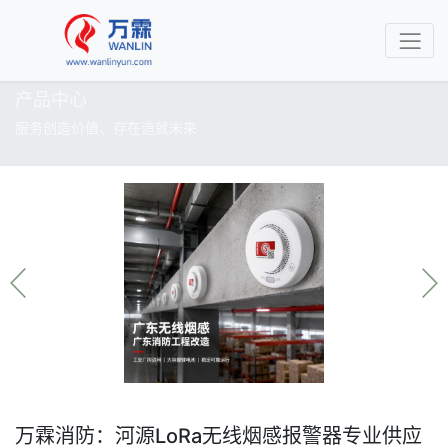
产品中心
服务创造价值、存在造就未来
万霖消防：河源LoRa无线烟感报警器专业供应