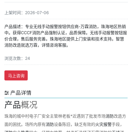
上架时间：2026-07-06
产品描述：专业无线手动报警按钮供应商-万霖消防，珠海地区热销
中。获得CCCF消防产品强制认证，品质保障。无线手动报警按钮报
价合理，售后服务完善。珠海地区提供上门安装和技术支持。智慧
消防改造就选万霖，详情咨询客服。
浏览次数：24
马上咨询
产品详情
产品
概况
珠海的城中村电子厂安全主管林老板*近遇到了批发市场
消防
改造方
面的困扰。场所内原有
消防
设备陈旧，缺乏有效的
火灾
报警
手段，