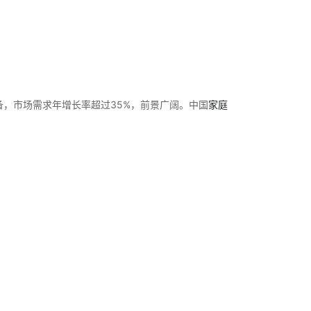
备，市场需求年增长率超过35%，前景广阔。中国
家庭