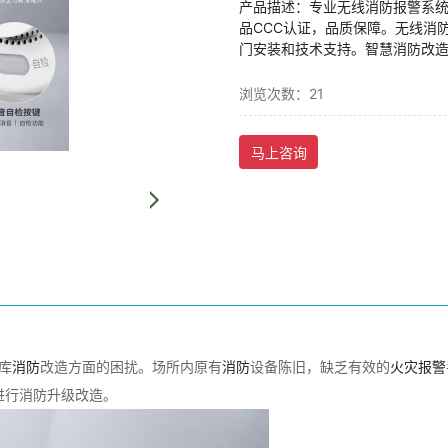
产品描述：专业无线消防报警系统
品CCC认证，品质保障。无线消
门安装和技术支持。智慧消防改
浏览次数：21
马上咨询
库
消防
改造方面的困扰。场所内原有
消防
设备陈旧，缺乏有效的
火灾
报警
进行消防升级改造。